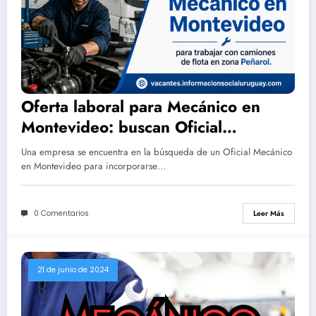
Oferta laboral para Mecánico en
Montevideo: buscan Oficial
Mecánico para camiones en zona
Una empresa se encuentra en la búsqueda de un Oficial Mecánico
Peñarol
en Montevideo para incorporarse…
0 Comentarios
Leer Más
21 de junio de 2024