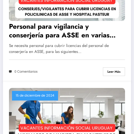
Personal para vigilancia y
conserjería para ASSE en varias
policlínicas y Hospital Pasteur
Se necesita personal para cubrir licencias del personal de
conserjería en ASSE, para las siguientes…
0 Comentarios
Leer Más
15 de diciembre de 2024