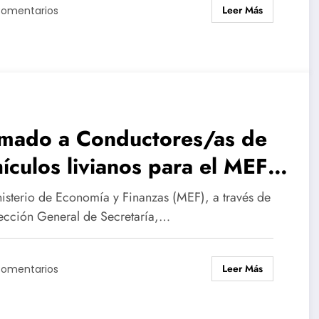
Leer Más
Comentarios
amado a Conductores/as de
ículos livianos para el MEF
 Montevideo
nisterio de Economía y Finanzas (MEF), a través de
rección General de Secretaría,…
Leer Más
Comentarios