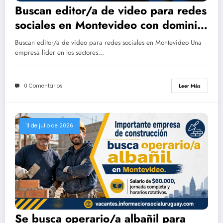
Buscan editor/a de video para redes
sociales en Montevideo con dominio
avanzado en CapCut
Buscan editor/a de video para redes sociales en Montevideo Una
empresa líder en los sectores…
0 Comentarios
Leer Más
11 de julio de 2026
Se busca operario/a albañil para