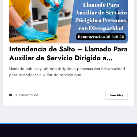
Intendencia de Salto – Llamado Para
Auxiliar de Servicio Dirigido a
Personas con Discapacidad
Llamado publico y abierto dirigido a personas con discapacidad
para seleccionar auxiliar de servicio que…
0 Comentarios
Leer Más