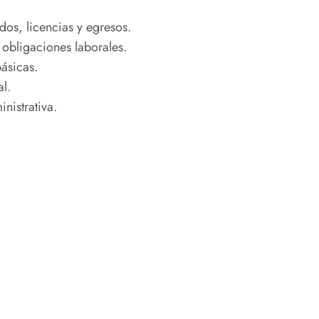
dos, licencias y egresos.
 obligaciones laborales.
básicas.
l.
nistrativa.