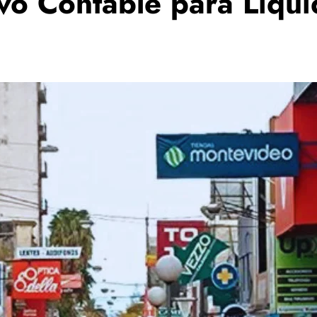
ivo Contable para Liqu