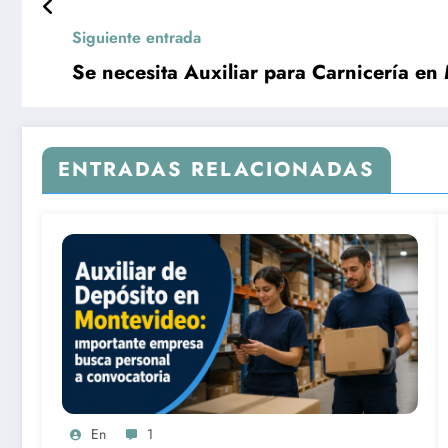
Siguiente entrada
Se necesita Auxiliar para Carnicería e
ENTRADAS RELACIONADAS
En
1