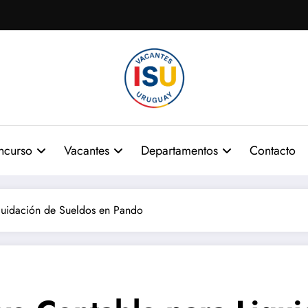
ncurso
Vacantes
Departamentos
Contacto
iquidación de Sueldos en Pando