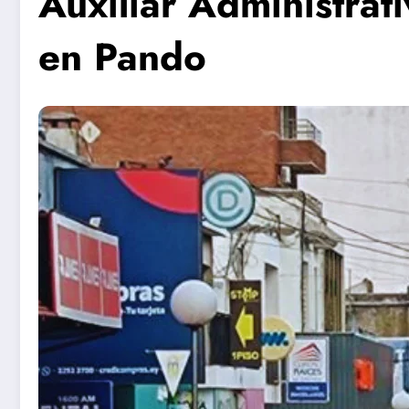
Auxiliar Administrat
en Pando