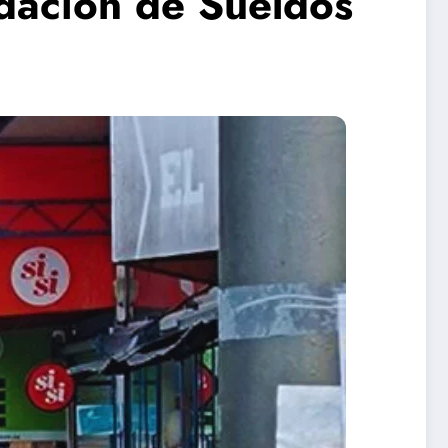
idación de Sueldos