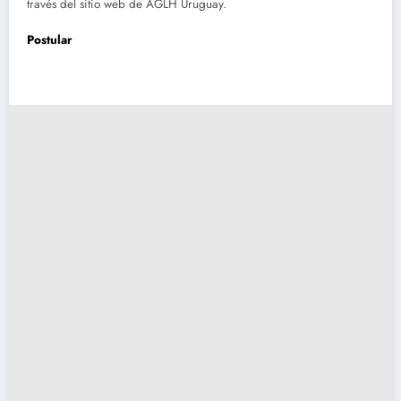
través del sitio web de AGLH Uruguay.
Postular