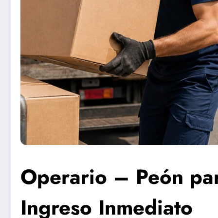
Operario – Peón par
Ingreso Inmediato