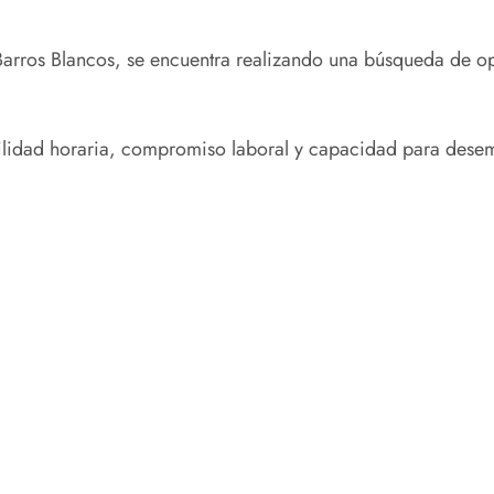
arros Blancos, se encuentra realizando una búsqueda de op
ilidad horaria, compromiso laboral y capacidad para desem