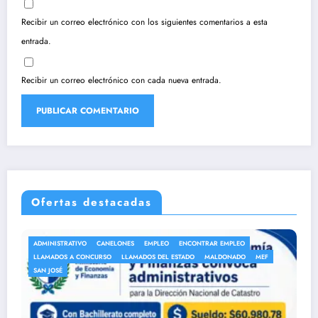
Recibir un correo electrónico con los siguientes comentarios a esta
entrada.
Recibir un correo electrónico con cada nueva entrada.
Ofertas destacadas
ANEP
AUXILIAR DE LIMPIEZA
AUXILIAR DE SERVICIO
MEF
AUXILIARES DE SERVICIO
EMPLEO
ENCONTRAR EMPLEO
LLAMADOS A CONCURSO
LLAMADOS DEL ESTADO
MALDONADO