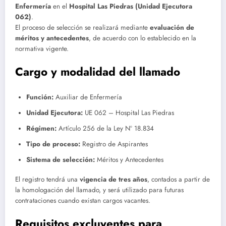
Enfermería
en el
Hospital Las Piedras (Unidad Ejecutora
062)
.
El proceso de selección se realizará mediante
evaluación de
méritos y antecedentes
, de acuerdo con lo establecido en la
normativa vigente.
Cargo y modalidad del llamado
Función:
Auxiliar de Enfermería
Unidad Ejecutora:
UE 062 – Hospital Las Piedras
Régimen:
Artículo 256 de la Ley Nº 18.834
Tipo de proceso:
Registro de Aspirantes
Sistema de selección:
Méritos y Antecedentes
El registro tendrá una
vigencia de tres años
, contados a partir de
la homologación del llamado, y será utilizado para futuras
contrataciones cuando existan cargos vacantes.
Requisitos excluyentes para