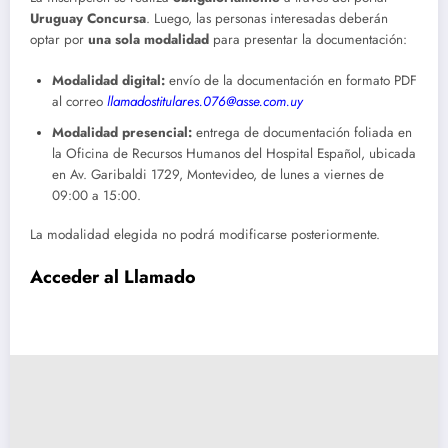
Uruguay Concursa
. Luego, las personas interesadas deberán
optar por
una sola modalidad
para presentar la documentación:
Modalidad digital:
envío de la documentación en formato PDF
al correo
llamadostitulares.076@asse.com.uy
Modalidad presencial:
entrega de documentación foliada en
la Oficina de Recursos Humanos del Hospital Español, ubicada
en Av. Garibaldi 1729, Montevideo, de lunes a viernes de
09:00 a 15:00.
La modalidad elegida no podrá modificarse posteriormente.
Acceder al Llamado