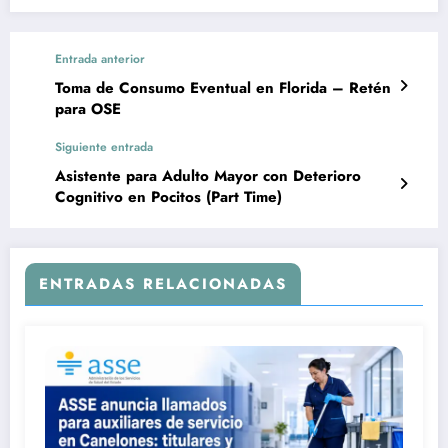
Entrada anterior
Toma de Consumo Eventual en Florida – Retén
para OSE
Siguiente entrada
Asistente para Adulto Mayor con Deterioro
Cognitivo en Pocitos (Part Time)
ENTRADAS RELACIONADAS