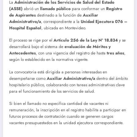
La
Administración de los Servicios de Salud del Estado
(ASSE)
abrió un
llamado público
para conformar un
Registro
de Aspirantes
destinado a la función de
Auxiliar
Administrativo/a
, correspondiente a la
Unidad Ejecutora 076 –
Hospital Español
, ubicada en Montevideo.
El proceso se rige por el
Artículo 256 de la Ley Nº 18.834
y se
desarrollará bajo el sistema de
evaluación de Méritos y
Antecedentes
, con una vigencia del registro de hasta
tres años
,
según lo establecido en la normativa vigente.
La convocatoria está dirigida a personas interesadas en
desempeñarse como
Auxiliar Administrativo/a
dentro del ámbito
hospitalario público, colaborando con tareas administrativas clave
para el funcionamiento de los servicios de salud.
Si bien el llamado no especifica cantidad de vacantes ni
remuneración, la inscripción en el registro habilita a participar en
futuros procesos de contratación cuando se generen cargos
vacantes presupuestados en la unidad ejecutora correspondiente.