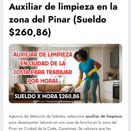
Auxiliar de limpieza en la
zona del Pinar (Sueldo
$260,86)
Agencia de Selección de Talentos, selecciona
auxiliar de limpieza
para desempeñar labores en una casa de familia en la zona del
Pinar en Ciudad de la Costa, Canelones. Se valorara que las