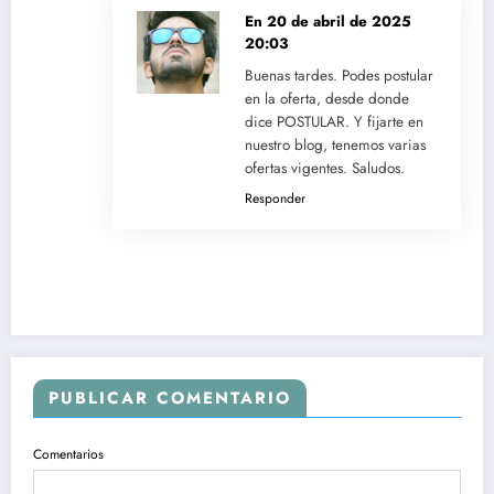
En
20 de abril de 2025
20:03
Buenas tardes. Podes postular
en la oferta, desde donde
dice POSTULAR. Y fijarte en
nuestro blog, tenemos varias
ofertas vigentes. Saludos.
Responder
PUBLICAR COMENTARIO
Comentarios