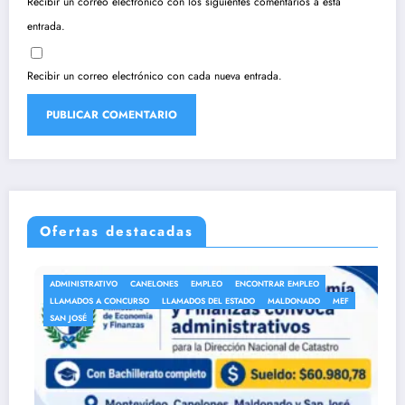
Recibir un correo electrónico con los siguientes comentarios a esta
entrada.
Recibir un correo electrónico con cada nueva entrada.
Ofertas destacadas
ADMINISTRATIVO
CANELONES
EMPLEO
ENCONTRAR EMPLEO
LLAMADOS A CONCURSO
LLAMADOS DEL ESTADO
MALDONADO
MEF
SAN JOSÉ