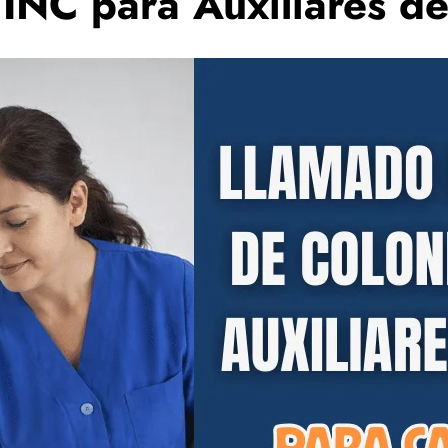
INC para Auxiliares de