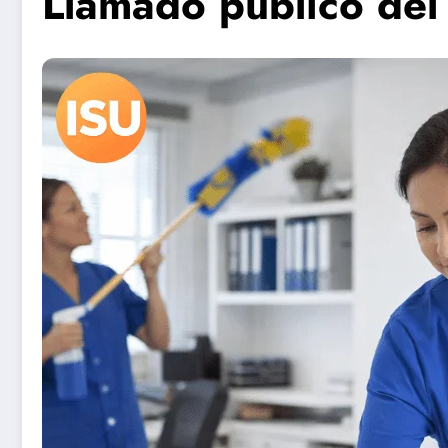
Llamado público del 