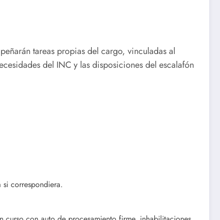
peñarán tareas propias del cargo, vinculadas al
ecesidades del INC y las disposiciones del escalafón
a si correspondiera.
 curso con auto de procesamiento firme, inhabilitaciones