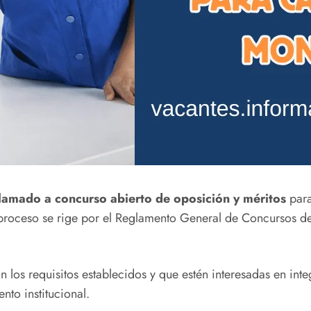
llamado a concurso abierto de oposición y méritos
para
 proceso se rige por el Reglamento General de Concursos del 
 los requisitos establecidos y que estén interesadas en int
nto institucional.