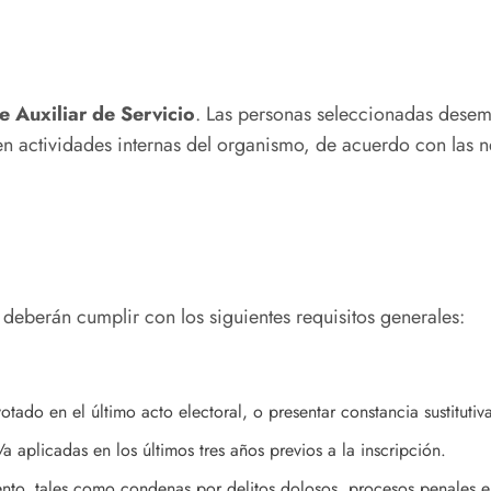
e Auxiliar de Servicio
. Las personas seleccionadas desem
en actividades internas del organismo, de acuerdo con las n
 deberán cumplir con los siguientes requisitos generales:
otado en el último acto electoral, o presentar constancia sustitutiv
aplicadas en los últimos tres años previos a la inscripción.
o, tales como condenas por delitos dolosos, procesos penales en