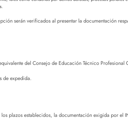
s.
ción serán verificados al presentar la documentación respa
equivalente del Consejo de Educación Técnico Profesional 
s de expedida.
 los plazos establecidos, la documentación exigida por el I