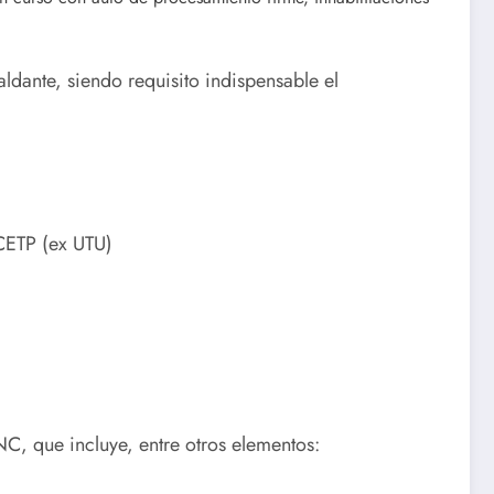
ldante, siendo requisito indispensable el
CETP (ex UTU)
NC, que incluye, entre otros elementos: