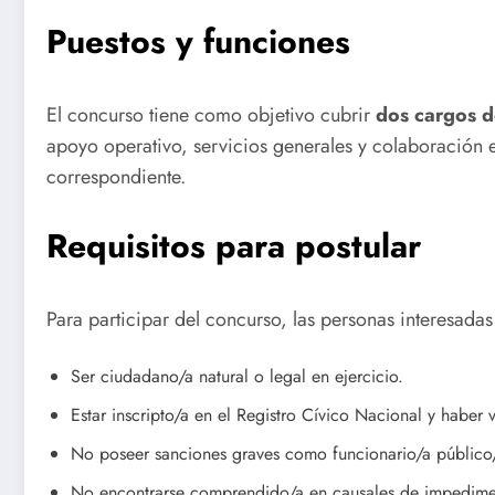
Puestos y funciones
El concurso tiene como objetivo cubrir
dos cargos d
apoyo operativo, servicios generales y colaboración 
correspondiente.
Requisitos para postular
Para participar del concurso, las personas interesadas
Ser ciudadano/a natural o legal en ejercicio.
Estar inscripto/a en el Registro Cívico Nacional y haber v
No poseer sanciones graves como funcionario/a público/a 
No encontrarse comprendido/a en causales de impediment