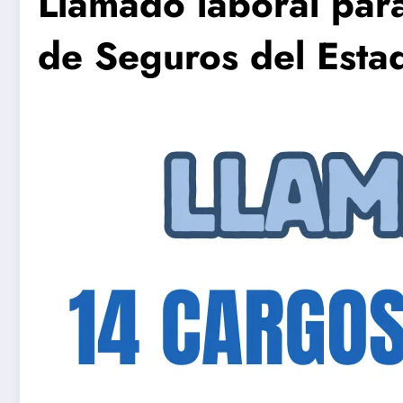
Llamado laboral par
de Seguros del Esta