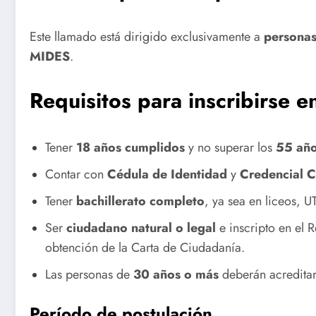
Este llamado está dirigido exclusivamente a
personas
MIDES
.
Requisitos para inscribirse e
Tener
18 años cumplidos
y no superar los
55 año
Contar con
Cédula de Identidad
y
Credencial C
Tener
bachillerato completo
, ya sea en liceos, U
Ser
ciudadano natural o legal
e inscripto en el 
obtención de la Carta de Ciudadanía.
Las personas de
30 años o más
deberán acreditar
Período de postulación