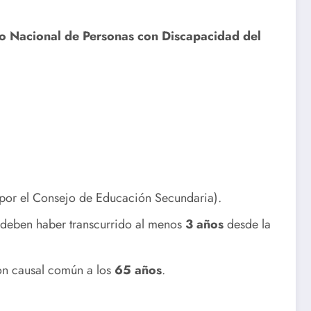
ro Nacional de Personas con Discapacidad del
os por el Consejo de Educación Secundaria).
, deben haber transcurrido al menos
3 años
desde la
con causal común a los
65 años
.