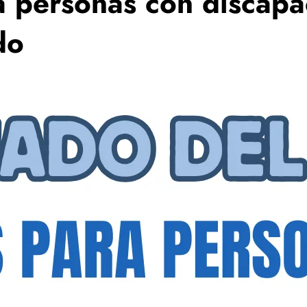
a personas con discapa
do