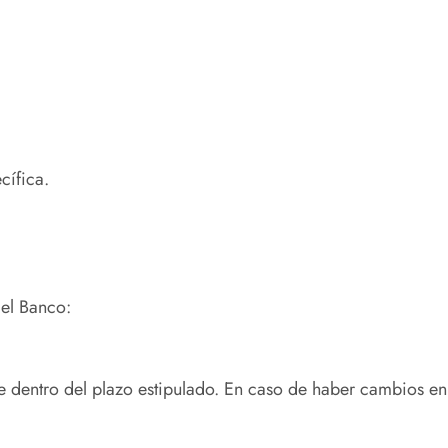
cífica.
del Banco:
te dentro del plazo estipulado. En caso de haber cambios e