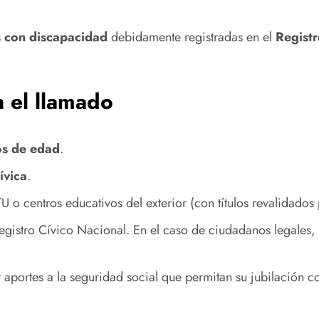
 con discapacidad
debidamente registradas en el
Regist
n el llamado
s de edad
.
ívica
.
TU o centros educativos del exterior (con títulos revalidad
Registro Cívico Nacional. En el caso de ciudadanos legales
 aportes a la seguridad social que permitan su jubilación 