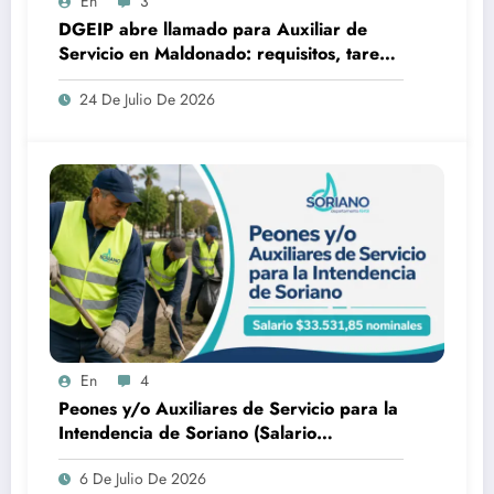
En
3
DGEIP abre llamado para Auxiliar de
Servicio en Maldonado: requisitos, tareas
y cómo postularse
24 De Julio De 2026
En
4
Peones y/o Auxiliares de Servicio para la
Intendencia de Soriano (Salario
$33.531,85 nominales)
6 De Julio De 2026