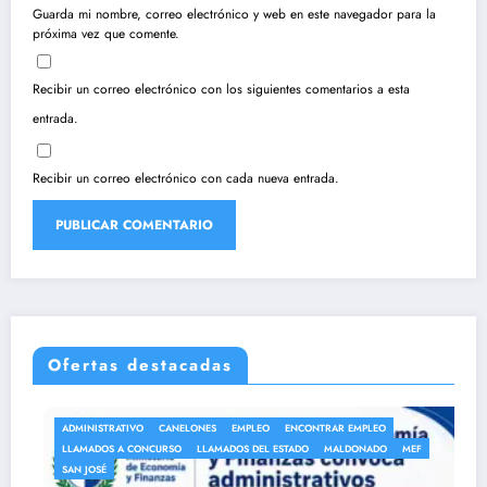
Guarda mi nombre, correo electrónico y web en este navegador para la
próxima vez que comente.
Recibir un correo electrónico con los siguientes comentarios a esta
entrada.
Recibir un correo electrónico con cada nueva entrada.
Ofertas destacadas
ADMINISTRATIVO
CANELONES
EMPLEO
ENCONTRAR EMPLEO
LLAMADOS A CONCURSO
LLAMADOS DEL ESTADO
MALDONADO
MEF
SAN JOSÉ