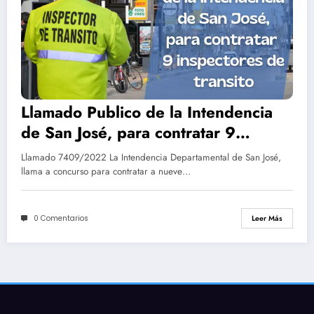
Llamado Publico de la Intendencia
de San José, para contratar 9
inspectores de transito
Llamado 7409/2022 La Intendencia Departamental de San José,
llama a concurso para contratar a nueve…
0 Comentarios
Leer Más