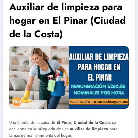
Auxiliar de limpieza para
hogar en El Pinar (Ciudad
de la Costa)
Una familia de la zona de
El Pinar, Ciudad de la Costa
, se
encuentra en la búsqueda de una
auxiliar de limpieza
para
tareas de mantenimiento del hogar.