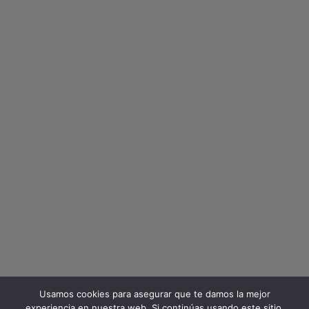
Usamos cookies para asegurar que te damos la mejor
experiencia en nuestra web. Si continúas usando este sitio,