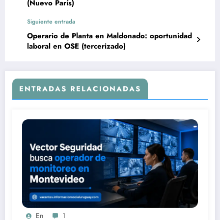
(Nuevo París)
Siguiente entrada
Operario de Planta en Maldonado: oportunidad
laboral en OSE (tercerizado)
ENTRADAS RELACIONADAS
En
1