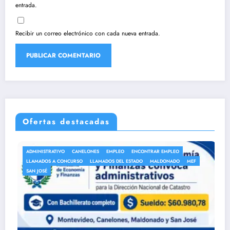
entrada.
Recibir un correo electrónico con cada nueva entrada.
Ofertas destacadas
ADMINISTRATIVO
CANELONES
EMPLEO
ENCONTRAR EMPLEO
LLAMADOS A CONCURSO
LLAMADOS DEL ESTADO
MALDONADO
MEF
SAN JOSÉ