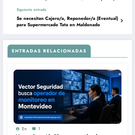
Siguiente entrada
Se necesitan Cajero/a, Reponedor/a (Eventual)
para Supermercado Tata en Maldonado
ENTRADAS RELACIONADAS
En
1