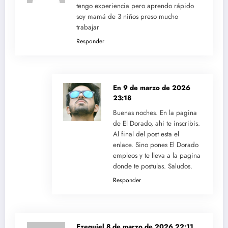
tengo experiencia pero aprendo rápido
soy mamá de 3 niños preso mucho
trabajar
Responder
En
9 de marzo de 2026
23:18
Buenas noches. En la pagina
de El Dorado, ahi te inscribis.
Al final del post esta el
enlace. Sino pones El Dorado
empleos y te lleva a la pagina
donde te postulas. Saludos.
Responder
Ezequiel
8 de marzo de 2026 22:11