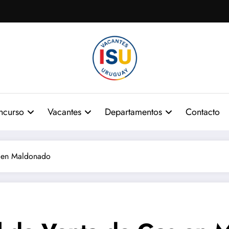
ncurso
Vacantes
Departamentos
Contacto
s en Maldonado