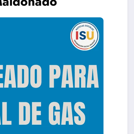
Maldonado