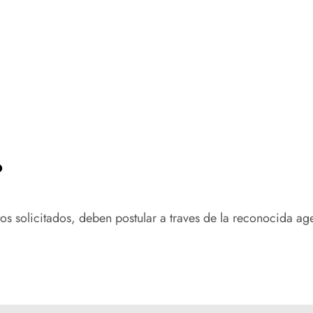
?
tos solicitados, deben postular a traves de la reconocida a