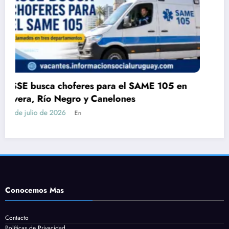
5 en
ASSE amplía el registro de aspirantes p
cocinero suplente en Canelones
28 de julio de 2026
En
Conocemos Mas
Contacto
Políticas de Privacidad