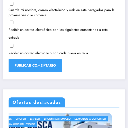
Guarda mi nombre, correo electrónico y web en este navegador para la
próxima vez que comente.
Recibir un correo electrónico con los siguientes comentarios a esta
entrada.
Recibir un correo electrónico con cada nueva entrada.
Ofertas destacadas
CONCURSO
ASSE
AYUDANTE DE COCINA
CANELONES
LLAMADOS A CONCURS
LLAMADOS DEL ESTADO