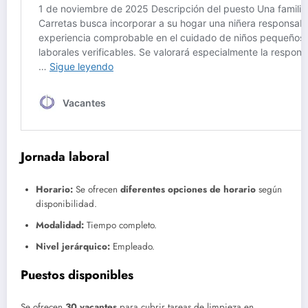
Jornada laboral
Horario:
Se ofrecen
diferentes opciones de horario
según
disponibilidad.
Modalidad:
Tiempo completo.
Nivel jerárquico:
Empleado.
Puestos disponibles
Se ofrecen
30 vacantes
para cubrir tareas de limpieza en