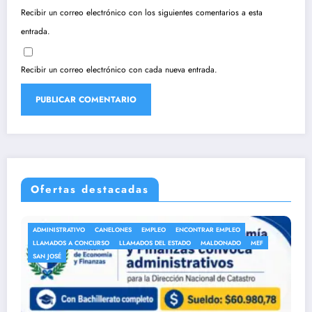
Recibir un correo electrónico con los siguientes comentarios a esta
entrada.
Recibir un correo electrónico con cada nueva entrada.
Ofertas destacadas
ANEP
AUXILIAR DE LIMPIEZA
AUXILIAR DE SERVICIO
MEF
AUXILIARES DE SERVICIO
EMPLEO
ENCONTRAR EMPLEO
LLAMADOS A CONCURSO
LLAMADOS DEL ESTADO
MALDONADO