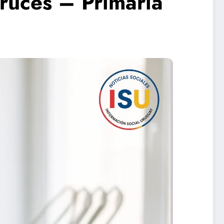
Cruces – Primaria