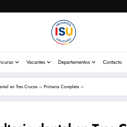
ncurso
Vacantes
Departamentos
Contacto
ental en Tres Cruces – Primaria Completa –