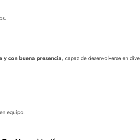
os.
e y con buena presencia
, capaz de desenvolverse en diver
 en equipo.