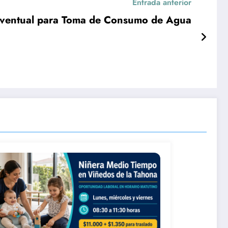
Entrada anterior
 Eventual para Toma de Consumo de Agua