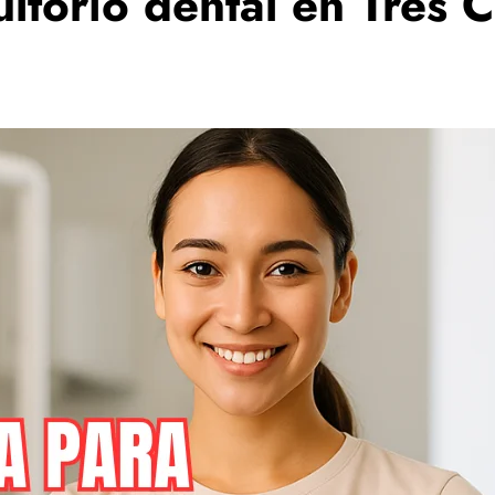
ltorio dental en Tres 