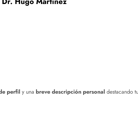
Dr. Hugo Martínez
de perfil
y una
breve descripción personal
destacando tus