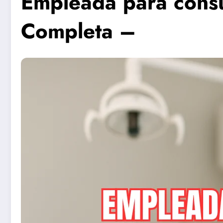
Empleada para consu
Completa –