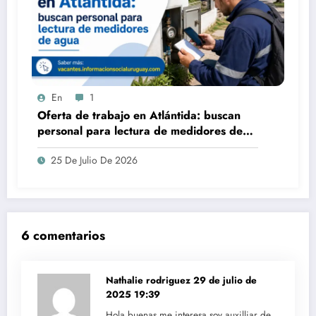
En
1
Oferta de trabajo en Atlántida: buscan
personal para lectura de medidores de
agua
25 De Julio De 2026
6 comentarios
Nathalie rodriguez
29 de julio de
2025 19:39
Hola buenas me interesa soy auxilliar de