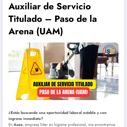
Auxiliar de Servicio
Titulado – Paso de la
Arena (UAM)
¿Estás buscando una oportunidad laboral estable y con
ingreso inmediato?
En
Aseo
, empresa líder en higiene profesional, nos encontramos