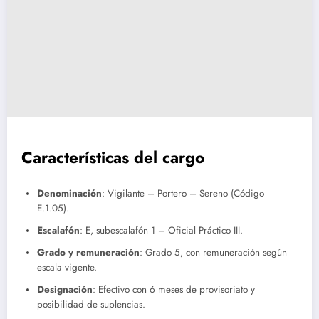
Características del cargo
Denominación
: Vigilante – Portero – Sereno (Código
E.1.05).
Escalafón
: E, subescalafón 1 – Oficial Práctico III.
Grado y remuneración
: Grado 5, con remuneración según
escala vigente.
Designación
: Efectivo con 6 meses de provisoriato y
posibilidad de suplencias.