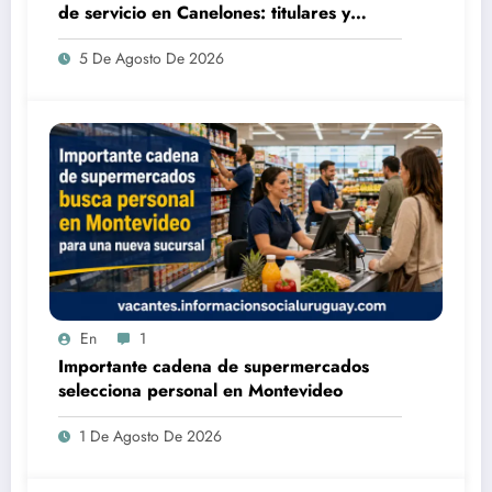
de servicio en Canelones: titulares y
suplentes
5 De Agosto De 2026
En
1
Importante cadena de supermercados
selecciona personal en Montevideo
1 De Agosto De 2026