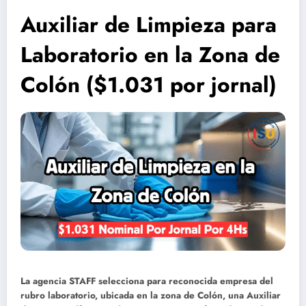
Auxiliar de Limpieza para
Laboratorio en la Zona de
Colón ($1.031 por jornal)
La agencia STAFF selecciona para reconocida empresa del
rubro laboratorio, ubicada en la zona de Colón, una Auxiliar