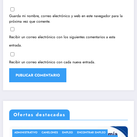
Guarda mi nombre, correo electrónico y web en este navegador para la
próxima vez que comente.
Recibir un correo electrónico con los siguientes comentarios a esta
entrada.
Recibir un correo electrónico con cada nueva entrada.
Ofertas destacadas
ONTRAR EMPLEO
ANEP
AUXILIAR DE LIMPIEZA
AUXILIAR DE SERVI