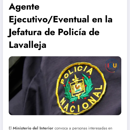
Agente
Ejecutivo/Eventual en la
Jefatura de Policía de
Lavalleja
El
Ministerio del Interior
convoca a personas interesadas en