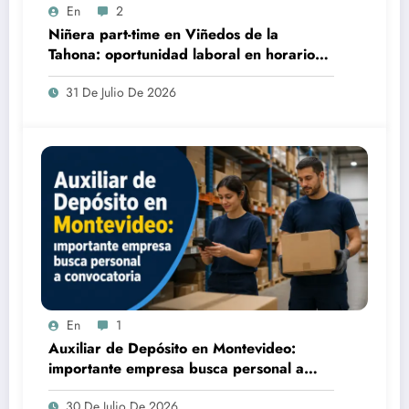
En
2
Niñera part-time en Viñedos de la
Tahona: oportunidad laboral en horario
matutino
31 De Julio De 2026
En
1
Auxiliar de Depósito en Montevideo:
importante empresa busca personal a
convocatoria
30 De Julio De 2026