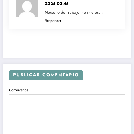
2026 02:46
Necesito del trabajo me interesan
Responder
PUBLICAR COMENTARIO
Comentarios