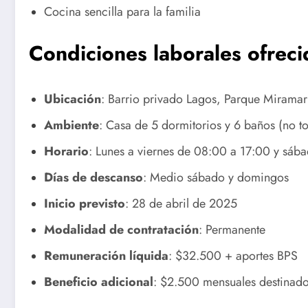
Cocina sencilla para la familia
Condiciones laborales ofreci
Ubicación
: Barrio privado Lagos, Parque Miramar
Ambiente
: Casa de 5 dormitorios y 6 baños (no to
Horario
: Lunes a viernes de 08:00 a 17:00 y sáb
Días de descanso
: Medio sábado y domingos
Inicio previsto
: 28 de abril de 2025
Modalidad de contratación
: Permanente
Remuneración líquida
: $32.500 + aportes BPS
Beneficio adicional
: $2.500 mensuales destinado