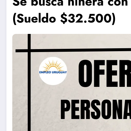
Se busca niñera con
(Sueldo $32.500)