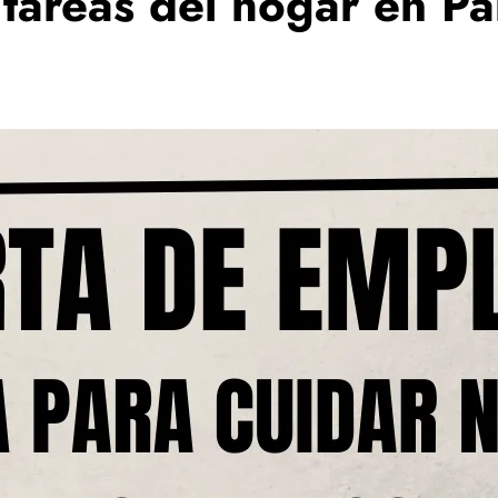
 tareas del hogar en P