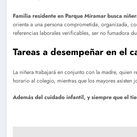
Familia residente en Parque Miramar busca niñe
orienta a una persona comprometida, organizada, con 
referencias laborales verificables, ser no fumadora du
Tareas a desempeñar en el ca
La niñera trabajará en conjunto con la madre, quien r
horario al colegio, mientras que los mayores asisten 
Además del cuidado infantil, y siempre que el tie