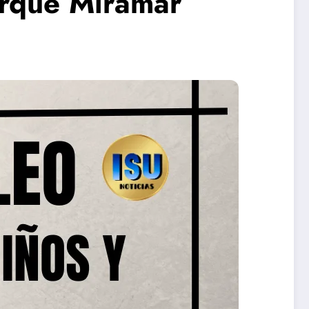
arque Miramar