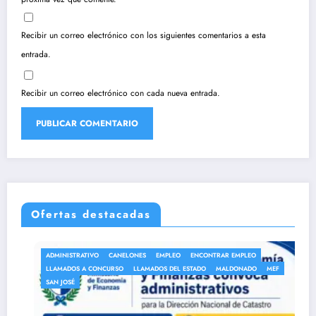
Recibir un correo electrónico con los siguientes comentarios a esta
entrada.
Recibir un correo electrónico con cada nueva entrada.
Ofertas destacadas
ADMINISTRATIVO
CANELONES
EMPLEO
ENCONTRAR EMPLEO
LLAMADOS A CONCURSO
LLAMADOS DEL ESTADO
MALDONADO
MEF
SAN JOSÉ