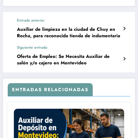
Entrada anterior
Auxiliar de limpieza en la ciudad de Chuy en
Rocha, para reconocida tienda de indumentaria
Siguiente entrada
Oferta de Empleo: Se Necesita Auxiliar de
salón y/o cajero en Montevideo
ENTRADAS RELACIONADAS