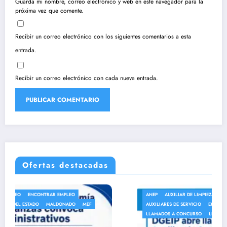
Guarda mi nombre, correo electrónico y web en este navegador para la
próxima vez que comente.
Recibir un correo electrónico con los siguientes comentarios a esta
entrada.
Recibir un correo electrónico con cada nueva entrada.
Ofertas destacadas
ANEP
AUXILIAR DE LIMPIEZA
AUXILIAR DE SERVICIO
AUXILIARES DE SERVICIO
EMPLEO
ENCONTRAR EMPLEO
LLAMADOS A CONCURSO
LLAMADOS DEL ESTADO
MALDONADO