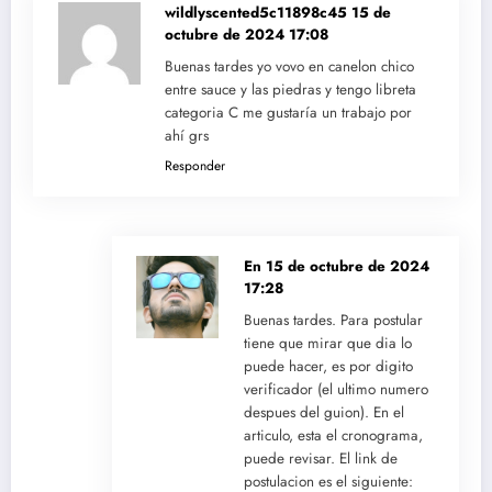
wildlyscented5c11898c45
15 de
octubre de 2024 17:08
Buenas tardes yo vovo en canelon chico
entre sauce y las piedras y tengo libreta
categoria C me gustaría un trabajo por
ahí grs
Responder
En
15 de octubre de 2024
17:28
Buenas tardes. Para postular
tiene que mirar que dia lo
puede hacer, es por digito
verificador (el ultimo numero
despues del guion). En el
articulo, esta el cronograma,
puede revisar. El link de
postulacion es el siguiente: