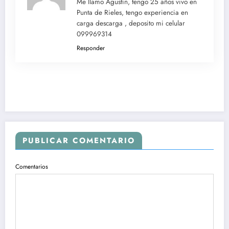
Me llamo Agustín, tengo 25 años vivo en
Punta de Rieles, tengo experiencia en
carga descarga , deposito mi celular
099969314
Responder
PUBLICAR COMENTARIO
Comentarios