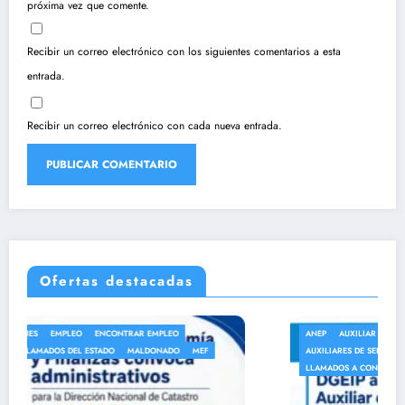
próxima vez que comente.
Recibir un correo electrónico con los siguientes comentarios a esta
entrada.
Recibir un correo electrónico con cada nueva entrada.
Ofertas destacadas
ANEP
AUXILIAR DE LIMPIEZA
AUXILIAR DE SERVICIO
AUXILIARES DE SERVICIO
EMPLEO
ENCONTRAR EMPLEO
LLAMADOS A CONCURSO
LLAMADOS DEL ESTADO
MALDONADO