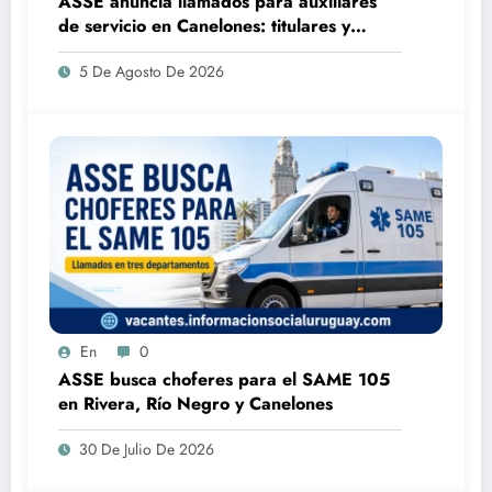
ASSE anuncia llamados para auxiliares
de servicio en Canelones: titulares y
suplentes
5 De Agosto De 2026
En
0
ASSE busca choferes para el SAME 105
en Rivera, Río Negro y Canelones
30 De Julio De 2026