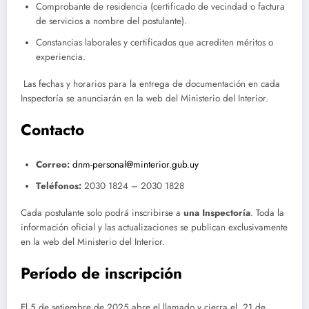
Comprobante de residencia (certificado de vecindad o factura
de servicios a nombre del postulante).
Constancias laborales y certificados que acrediten méritos o
experiencia.
Las fechas y horarios para la entrega de documentación en cada
Inspectoría se anunciarán en la web del Ministerio del Interior.
Contacto
Correo:
dnm-personal@minterior.gub.uy
Teléfonos:
2030 1824 – 2030 1828
Cada postulante solo podrá inscribirse a
una Inspectoría
. Toda la
información oficial y las actualizaciones se publican exclusivamente
en la web del Ministerio del Interior.
Período de inscripción
El 5 de setiembre de 2025 abre el llamado y cierra el 21 de