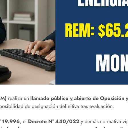
EM)
realiza un
llamado público y abierto de Oposición 
posibilidad de designación definitiva tras evaluación.
° 19.996
, el
Decreto N° 440/022
y demás normativa vig