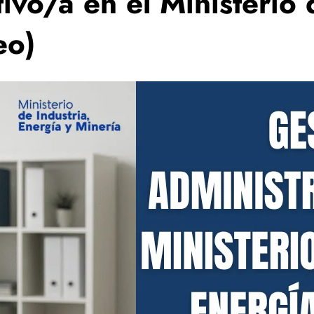
ivo/a en el Ministerio 
eo)