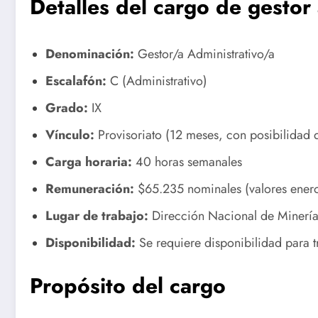
Detalles del cargo de gestor
Denominación:
Gestor/a Administrativo/a
Escalafón:
C (Administrativo)
Grado:
IX
Vínculo:
Provisoriato (12 meses, con posibilidad d
Carga horaria:
40 horas semanales
Remuneración:
$65.235 nominales (valores ener
Lugar de trabajo:
Dirección Nacional de Minerí
Disponibilidad:
Se requiere disponibilidad para tr
Propósito del cargo