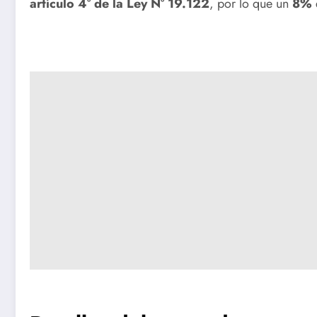
artículo 4° de la Ley N° 19.122
, por lo que un
8% d