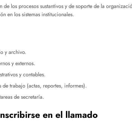
ión de los procesos sustantivos y de soporte de la organiza
ón en los sistemas institucionales.
o y archivo.
rnos y externos.
trativos y contables.
de trabajo (actas, reportes, informes).
tareas de secretaría.
nscribirse en el llamado