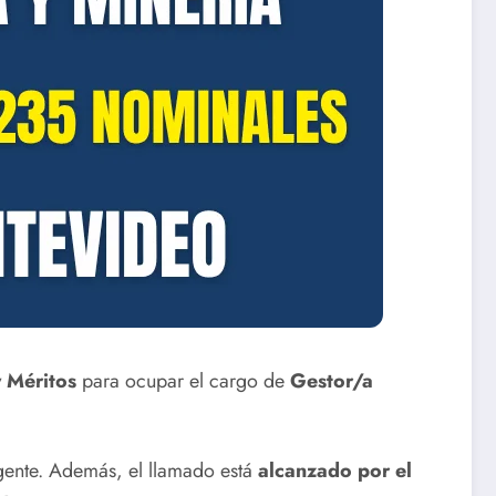
y Méritos
para ocupar el cargo de
Gestor/a
ente. Además, el llamado está
alcanzado por el