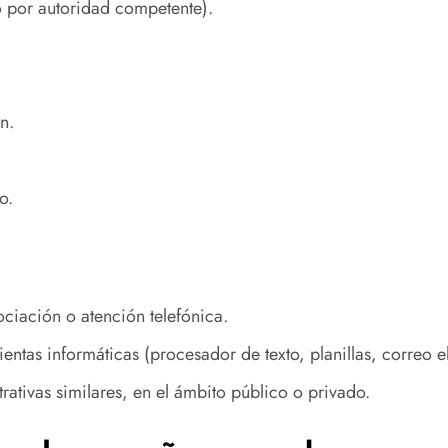
 por autoridad competente).
n.
o.
ciación o atención telefónica.
tas informáticas (procesador de texto, planillas, correo el
rativas similares, en el ámbito público o privado.