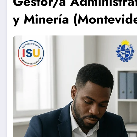
Gestor/a Administrat
y Minería (Montevid