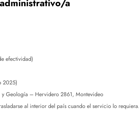
 administrativo/a
e efectividad)
o 2025)
a y Geología – Hervidero 2861, Montevideo
asladarse al interior del país cuando el servicio lo requiera