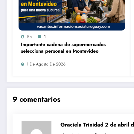
En
1
Importante cadena de supermercados
selecciona personal en Montevideo
1 De Agosto De 2026
9 comentarios
Graciela Trinidad
2 de abril