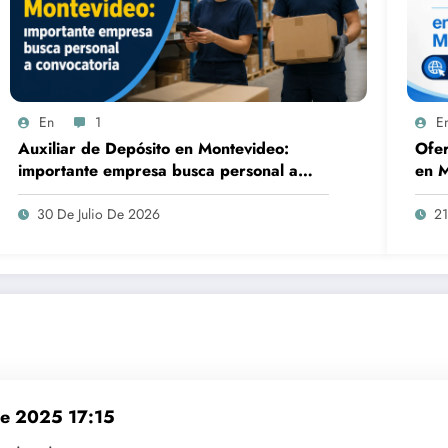
En
1
E
Auxiliar de Depósito en Montevideo:
Ofer
importante empresa busca personal a
en M
convocatoria
30 De Julio De 2026
21
 de 2025 17:15