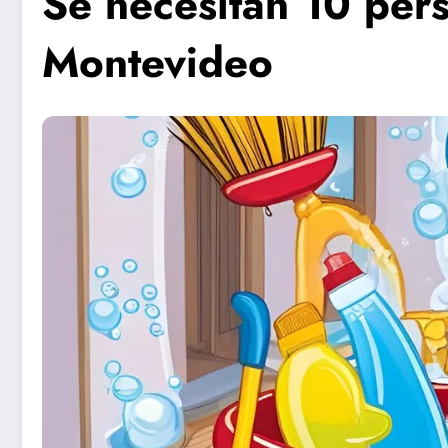
Se necesitan 10 per
Montevideo