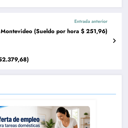
Entrada anterior
en Montevideo (Sueldo por hora $ 251,96)
$52.379,68)