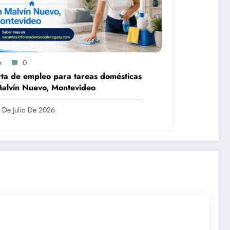
n
0
ta de empleo para tareas domésticas
alvín Nuevo, Montevideo
 De Julio De 2026