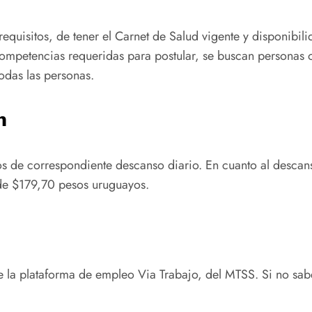
equisitos, de tener el Carnet de Salud vigente y disponibil
mpetencias requeridas para postular, se buscan personas o
odas las personas.
n
s de correspondiente descanso diario. En cuanto al descan
de $179,70 pesos uruguayos.
e la plataforma de empleo Via Trabajo, del MTSS. Si no sa